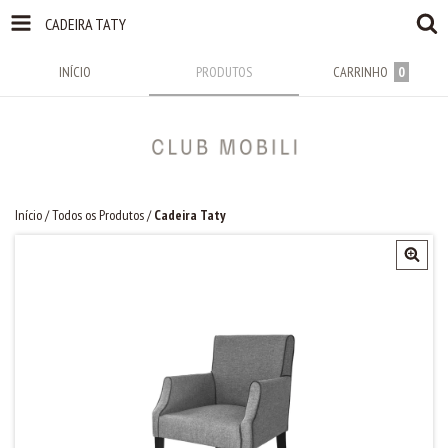
CADEIRA TATY
INÍCIO
PRODUTOS
CARRINHO
0
Início
/
Todos os Produtos
/
Cadeira Taty