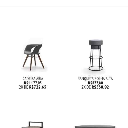
CADEIRA ARIA
BANQUETA ROLHA ALTA
R$1.177,05
R$877,80
2
X DE
R$722,65
2
X DE
R$538,92