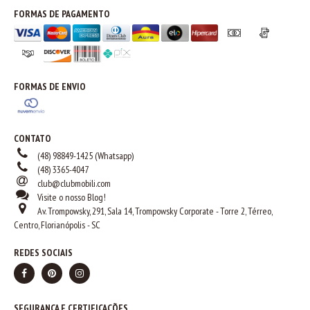
FORMAS DE PAGAMENTO
FORMAS DE ENVIO
CONTATO
(48) 98849-1425 (Whatsapp)
(48) 3365-4047
club@clubmobili.com
Visite o nosso Blog!
Av. Trompowsky, 291, Sala 14, Trompowsky Corporate - Torre 2, Térreo,
Centro, Florianópolis - SC
REDES SOCIAIS
SEGURANÇA E CERTIFICAÇÕES