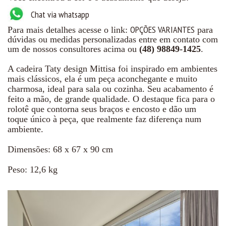
Chat via whatsapp
OPÇÕES VARIANTES
Para mais detalhes acesse o link:
para
dúvidas ou medidas personalizadas entre em contato com
um de nossos consultores acima ou
(48) 98849-1425
.
A cadeira Taty design Mittisa foi inspirado em ambientes
mais clássicos, ela é um peça aconchegante e muito
charmosa, ideal para sala ou cozinha. Seu acabamento é
feito a mão, de grande qualidade. O destaque fica para o
rolotê que contorna seus braços e encosto e dão um
toque único à peça, que realmente faz diferença num
ambiente.
Dimensões: 68 x 67 x 90 cm
Peso: 12,6 kg