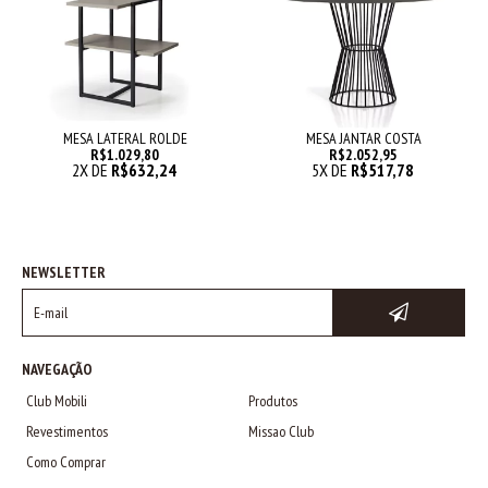
MESA LATERAL ROLDE
MESA JANTAR COSTA
R$1.029,80
R$2.052,95
2
X DE
R$632,24
5
X DE
R$517,78
NEWSLETTER
NAVEGAÇÃO
Club Mobili
Produtos
Revestimentos
Missao Club
Como Comprar