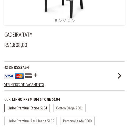
CADEIRA TATY
R$1.808,00
4
X DE
R$537,34
VER MEIOS DE PAGAMENTO
COR:
LINHO PREMIUM STONE 5104
Linho Premium Stone 5104
Cotton Bege 2001
Linho Premium Azul Jeans 5105
Personalizada 0000