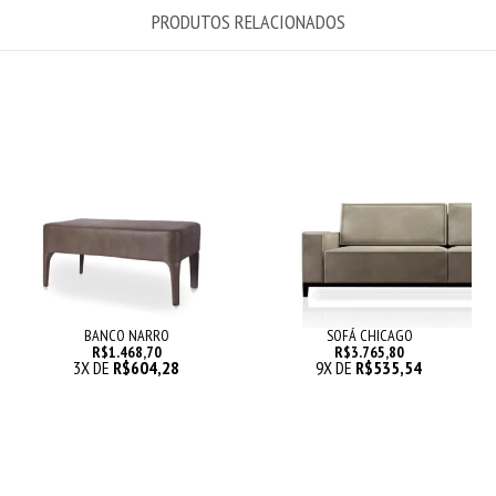
PRODUTOS RELACIONADOS
BANCO NARRO
SOFÁ CHICAGO
R$1.468,70
R$3.765,80
3
X DE
R$604,28
9
X DE
R$535,54