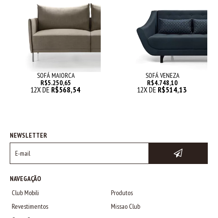
SOFÁ MAIORCA
SOFÁ VENEZA
R$5.250,65
R$4.748,10
12
X DE
R$568,54
12
X DE
R$514,13
NEWSLETTER
NAVEGAÇÃO
Club Mobili
Produtos
Revestimentos
Missao Club