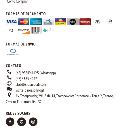
Como Comprar
FORMAS DE PAGAMENTO
FORMAS DE ENVIO
CONTATO
(48) 98849-1425 (Whatsapp)
(48) 3365-4047
club@clubmobili.com
Visite o nosso Blog!
Av. Trompowsky, 291, Sala 14, Trompowsky Corporate - Torre 2, Térreo,
Centro, Florianópolis - SC
REDES SOCIAIS