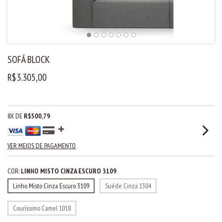
SOFÁ BLOCK
R$3.305,00
8
X DE
R$500,79
VER MEIOS DE PAGAMENTO
COR:
LINHO MISTO CINZA ESCURO 3109
Linho Misto Cinza Escuro 3109
Suéde Cinza 1304
Couríssimo Camel 1018