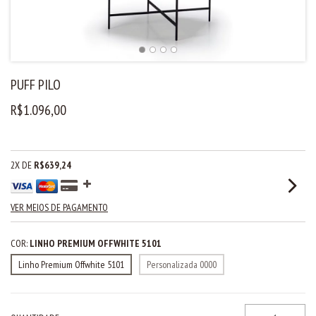
PUFF PILO
R$1.096,00
2
X DE
R$639,24
VER MEIOS DE PAGAMENTO
COR:
LINHO PREMIUM OFFWHITE 5101
Linho Premium Offwhite 5101
Personalizada 0000