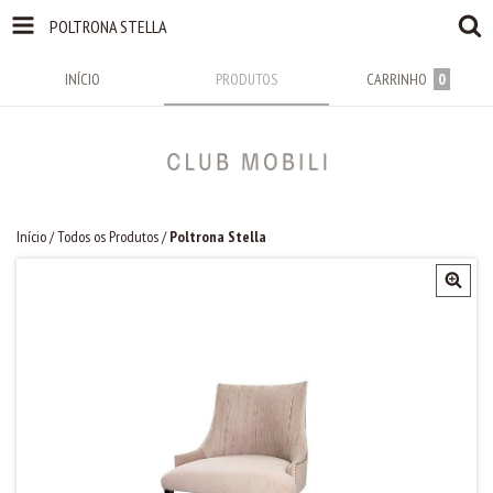
POLTRONA STELLA
INÍCIO
PRODUTOS
CARRINHO
0
Início
/
Todos os Produtos
/
Poltrona Stella