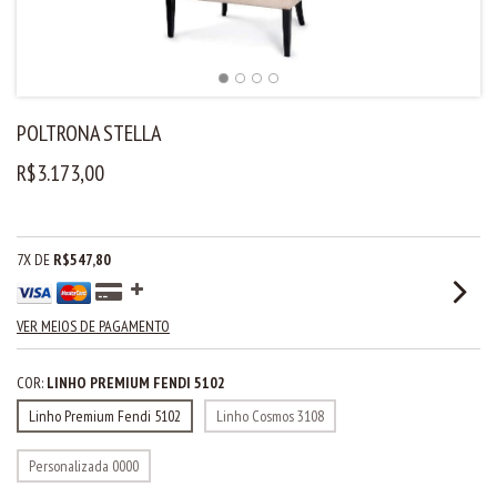
POLTRONA STELLA
R$3.173,00
7
X DE
R$547,80
VER MEIOS DE PAGAMENTO
COR:
LINHO PREMIUM FENDI 5102
Linho Premium Fendi 5102
Linho Cosmos 3108
Personalizada 0000