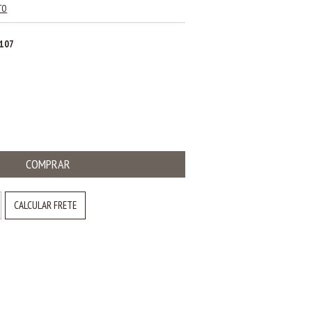
TO
5107
CALCULAR FRETE