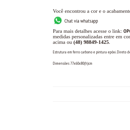
Você encontrou a cor e o acabament
Chat via whatsapp
OP
Para mais detalhes acesse o link:
medidas personalizadas entre em co
acima ou
(48) 98849-1425
.
Estrutura em ferro carbono e pintura epóxi. Direto d
Dimensões 77x60x80(h)cm