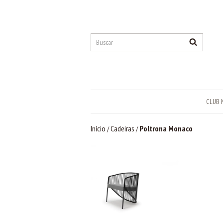
CLUB 
Início
Cadeiras
Poltrona Monaco
/
/