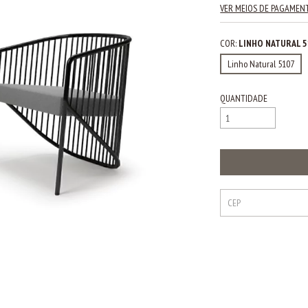
VER MEIOS DE PAGAMEN
COR:
LINHO NATURAL 
Linho Natural 5107
QUANTIDADE