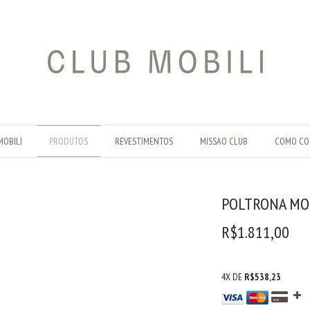
MOBILI
PRODUTOS
REVESTIMENTOS
MISSAO CLUB
COMO CO
POLTRONA MO
R$1.811,00
4
X DE
R$538,23