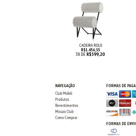
CADEIRA ROLO
R$1.456,35
3
X DE
R$599,20
NAVEGAÇÃO
FORMAS DE PAG
Club Mobili
Produtos
Revestimentos
Missao Club
Como Comprar
FORMAS DE ENVI