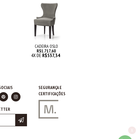
CADEIRA OSLO
R$1.717,60
4
X DE
R$537,34
SOCIAIS
SEGURANÇA E
CERTIFICAÇÕES
ETTER
X