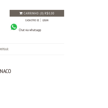
CARRINHO
(
0
)
R$0,00
CADASTRE-SE
LOGIN
Chat via whatsapp
MPRAR
NACO