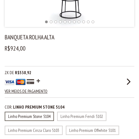
BANQUETA ROLHA ALTA
R$924,00
2
X DE
R$538,92
VER MEIOS DE PAGAMENTO
COR:
LINHO PREMIUM STONE 5104
Linho Premium Stone 5104
Linho Premium Fendi 5102
Linho Premium Cinza Claro 5103
Linho Premium Offwhite 5101