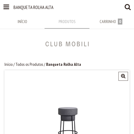
BANQUETA ROLHA ALTA
INÍCIO
PRODUTOS
CARRINHO
0
Início
/
Todos os Produtos
/
Banqueta Rolha Alta